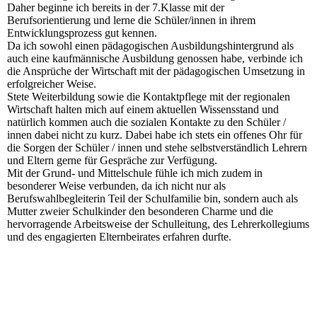
Daher beginne ich bereits in der 7.Klasse mit der
Berufsorientierung und lerne die Schüler/innen in ihrem
Entwicklungsprozess gut kennen.
Da ich sowohl einen pädagogischen Ausbildungshintergrund als
auch eine kaufmännische Ausbildung genossen habe, verbinde ich
die Ansprüche der Wirtschaft mit der pädagogischen Umsetzung in
erfolgreicher Weise.
Stete Weiterbildung sowie die Kontaktpflege mit der regionalen
Wirtschaft halten mich auf einem aktuellen Wissensstand und
natürlich kommen auch die sozialen Kontakte zu den Schüler /
innen dabei nicht zu kurz. Dabei habe ich stets ein offenes Ohr für
die Sorgen der Schüler / innen und stehe selbstverständlich Lehrern
und Eltern gerne für Gespräche zur Verfügung.
Mit der Grund- und Mittelschule fühle ich mich zudem in
besonderer Weise verbunden, da ich nicht nur als
Berufswahlbegleiterin Teil der Schulfamilie bin, sondern auch als
Mutter zweier Schulkinder den besonderen Charme und die
hervorragende Arbeitsweise der Schulleitung, des Lehrerkollegiums
und des engagierten Elternbeirates erfahren durfte.