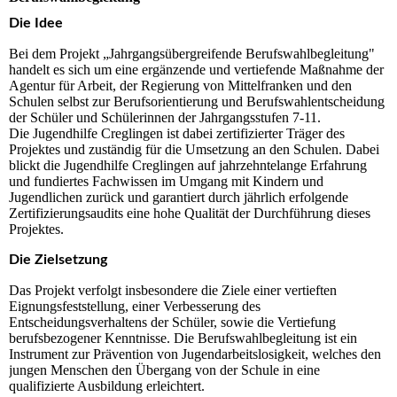
Die Idee
Bei dem Projekt „Jahrgangsübergreifende Berufswahlbegleitung"
handelt es sich um eine ergänzende und vertiefende Maßnahme der
Agentur für Arbeit, der Regierung von Mittelfranken und den
Schulen selbst zur Berufsorientierung und Berufswahlentscheidung
der Schüler und Schülerinnen der Jahrgangsstufen 7-11.
Die Jugendhilfe Creglingen ist dabei zertifizierter Träger des
Projektes und zuständig für die Umsetzung an den Schulen. Dabei
blickt die Jugendhilfe Creglingen auf jahrzehntelange Erfahrung
und fundiertes Fachwissen im Umgang mit Kindern und
Jugendlichen zurück und garantiert durch jährlich erfolgende
Zertifizierungsaudits eine hohe Qualität der Durchführung dieses
Projektes.
Die Zielsetzung
Das Projekt verfolgt insbesondere die Ziele einer vertieften
Eignungsfeststellung, einer Verbesserung des
Entscheidungsverhaltens der Schüler, sowie die Vertiefung
berufsbezogener Kenntnisse. Die Berufswahlbegleitung ist ein
Instrument zur Prävention von Jugendarbeitslosigkeit, welches den
jungen Menschen den Übergang von der Schule in eine
qualifizierte Ausbildung erleichtert.