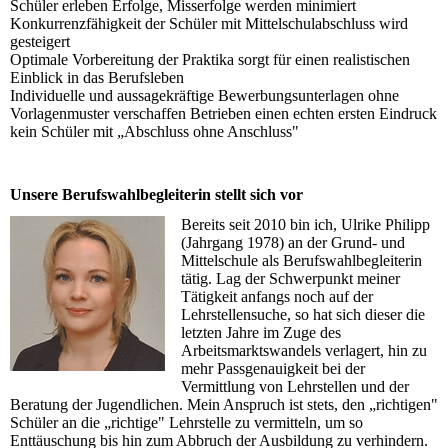
Schüler erleben Erfolge, Misserfolge werden minimiert
Konkurrenzfähigkeit der Schüler mit Mittelschulabschluss wird
gesteigert
Optimale Vorbereitung der Praktika sorgt für einen realistischen
Einblick in das Berufsleben
Individuelle und aussagekräftige Bewerbungsunterlagen ohne
Vorlagenmuster verschaffen Betrieben einen echten ersten Eindruck
kein Schüler mit „Abschluss ohne Anschluss"
Unsere Berufswahlbegleiterin stellt sich vor
Bereits seit 2010 bin ich, Ulrike Philipp
(Jahrgang 1978) an der Grund- und
Mittelschule als Berufswahlbegleiterin
tätig. Lag der Schwerpunkt meiner
Tätigkeit anfangs noch auf der
Lehrstellensuche, so hat sich dieser die
letzten Jahre im Zuge des
Arbeitsmarktswandels verlagert, hin zu
mehr Passgenauigkeit bei der
Vermittlung von Lehrstellen und der
Beratung der Jugendlichen. Mein Anspruch ist stets, den „richtigen"
Schüler an die „richtige" Lehrstelle zu vermitteln, um so
Enttäuschung bis hin zum Abbruch der Ausbildung zu verhindern.